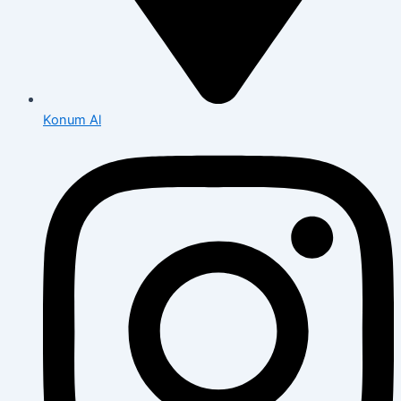
Konum Al