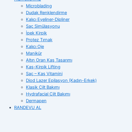
Microblading
Dudak Renklendirme
Kalıcı Eyeliner-Dipliner
Saç Simülasyonu
İpek Kirpik
Protez Tırnak
Kalıcı Oje
Manikür
Altın Oran Kaş Tasarımı
Kaş-Kirpik Lifting
Saç – Kaş Vitamini
Diod Lazer Epilasyon (Kadın-Erkek)
Klasik Cilt Bakımı
Hydrafacial Cilt Bakımı
Dermapen
RANDEVU AL