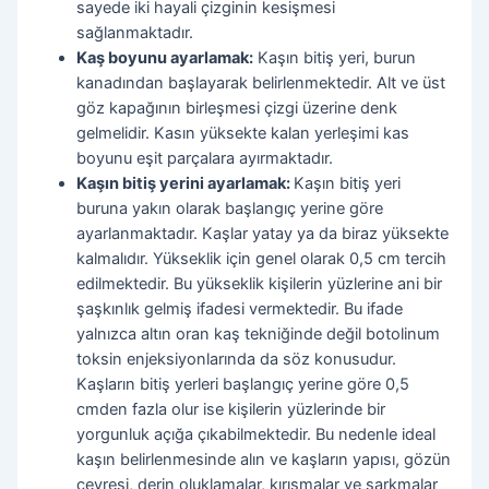
sayede iki hayali çizginin kesişmesi
sağlanmaktadır.
Kaş boyunu ayarlamak:
Kaşın bitiş yeri, burun
kanadından başlayarak belirlenmektedir. Alt ve üst
göz kapağının birleşmesi çizgi üzerine denk
gelmelidir. Kasın yüksekte kalan yerleşimi kas
boyunu eşit parçalara ayırmaktadır.
Kaşın bitiş yerini ayarlamak:
Kaşın bitiş yeri
buruna yakın olarak başlangıç yerine göre
ayarlanmaktadır. Kaşlar yatay ya da biraz yüksekte
kalmalıdır. Yükseklik için genel olarak 0,5 cm tercih
edilmektedir. Bu yükseklik kişilerin yüzlerine ani bir
şaşkınlık gelmiş ifadesi vermektedir. Bu ifade
yalnızca altın oran kaş tekniğinde değil botolinum
toksin enjeksiyonlarında da söz konusudur.
Kaşların bitiş yerleri başlangıç yerine göre 0,5
cmden fazla olur ise kişilerin yüzlerinde bir
yorgunluk açığa çıkabilmektedir. Bu nedenle ideal
kaşın belirlenmesinde alın ve kaşların yapısı, gözün
çevresi, derin oluklamalar, kırışmalar ve sarkmalar