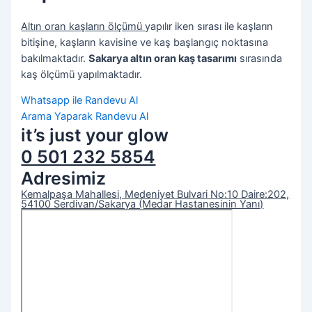
Altın oran kaşların ölçümü
yapılır iken sırası ile kaşların
bitişine, kaşların kavisine ve kaş başlangıç noktasına
bakılmaktadır.
Sakarya altın oran kaş tasarımı
sırasında
kaş ölçümü yapılmaktadır.
Whatsapp ile Randevu Al
Arama Yaparak Randevu Al
it’s just your glow
0 501 232 5854
Adresimiz
Kemalpaşa Mahallesi, Medeniyet Bulvari No:10 Daire:202,
54100 Serdivan/Sakarya (Medar Hastanesinin Yanı)