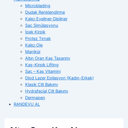
Microblading
Dudak Renklendirme
Kalıcı Eyeliner-Dipliner
Saç Simülasyonu
İpek Kirpik
Protez Tırnak
Kalıcı Oje
Manikür
Altın Oran Kaş Tasarımı
Kaş-Kirpik Lifting
Saç – Kaş Vitamini
Diod Lazer Epilasyon (Kadın-Erkek)
Klasik Cilt Bakımı
Hydrafacial Cilt Bakımı
Dermapen
RANDEVU AL